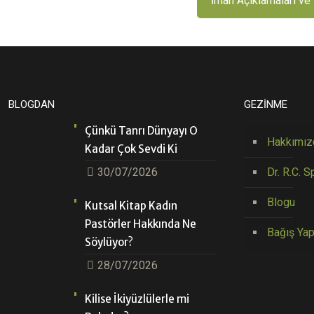
İman Açıklamaları ve 
BLOGDAN
GEZİNME
Çünkü Tanrı Dünyayı O
Hakkımız
Kadar Çok Sevdi Ki
30/07/2026
Dr. R.C. S
Blogu
Kutsal Kitap Kadın
Pastörler Hakkında Ne
Bağış Yap
Söylüyor?
28/07/2026
Kilise İkiyüzlülerle mi