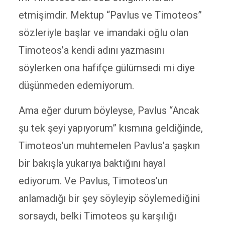
etmişimdir. Mektup “Pavlus ve Timoteos”
sözleriyle başlar ve imandaki oğlu olan
Timoteos’a kendi adını yazmasını
söylerken ona hafifçe gülümsedi mi diye
düşünmeden edemiyorum.
Ama eğer durum böyleyse, Pavlus “Ancak
şu tek şeyi yapıyorum” kısmına geldiğinde,
Timoteos’un muhtemelen Pavlus’a şaşkın
bir bakışla yukarıya baktığını hayal
ediyorum. Ve Pavlus, Timoteos’un
anlamadığı bir şey söyleyip söylemediğini
sorsaydı, belki Timoteos şu karşılığı