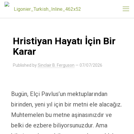
Hristiyan Hayatı İçin Bir
Karar
Published by
Sinclair B. Ferguson
—
07/07/2026
Bugün, Elçi Pavlus’un mektuplarından
birinden, yeni yıl için bir metni ele alacağız.
Muhtemelen bu metne aşinasınızdır ve
belki de ezbere biliyorsunuzdur. Ama