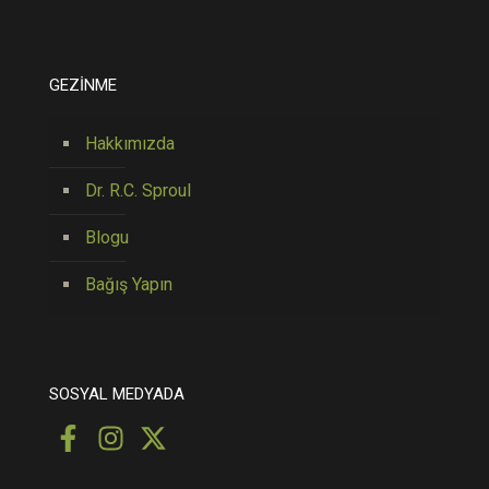
GEZİNME
Hakkımızda
Dr. R.C. Sproul
Blogu
Bağış Yapın
SOSYAL MEDYADA