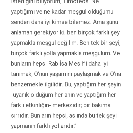
istediğini biliyorum, Timoteos. Ne
yaptığımı ve ne kadar meşgul olduğumu
senden daha iyi kimse bilemez. Ama şunu
anlaman gerekiyor ki, ben birçok farklı şey
yapmakla meşgul değilim. Ben tek bir şeyi,
birçok farklı yolla yapmakla meşgulüm. Ve
bunların hepsi Rab İsa Mesih’i daha iyi
tanımak, O’nun yaşamını paylaşmak ve O’na
benzemekle ilgilidir. Bu, yaptığım her şeyin
-uyanık olduğum her anın ve yaptığım her
farklı etkinliğin- merkezidir; bir bakıma
sırrıdır. Bunların hepsi, aslında bu tek şeyi
yapmanın farklı yollarıdır.”