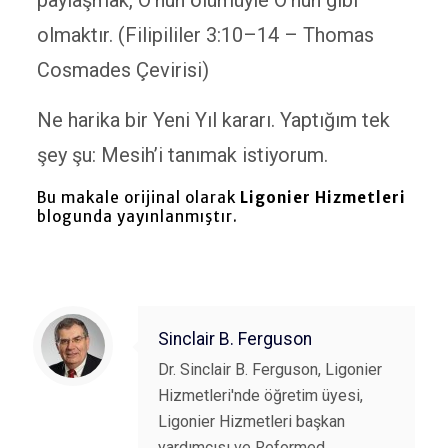
paylaşmak, O’nun ölümüyle O’nun gibi
olmaktır. (Filipililer 3:10–14 – Thomas
Cosmades Çevirisi)
Ne harika bir Yeni Yıl kararı. Yaptığım tek
şey şu: Mesih’i tanımak istiyorum.
Bu makale orijinal olarak
Ligonier Hizmetleri
blogunda yayınlanmıştır.
Sinclair B. Ferguson
Dr. Sinclair B. Ferguson, Ligonier
Hizmetleri'nde öğretim üyesi,
Ligonier Hizmetleri başkan
yardımcısı ve Reformed