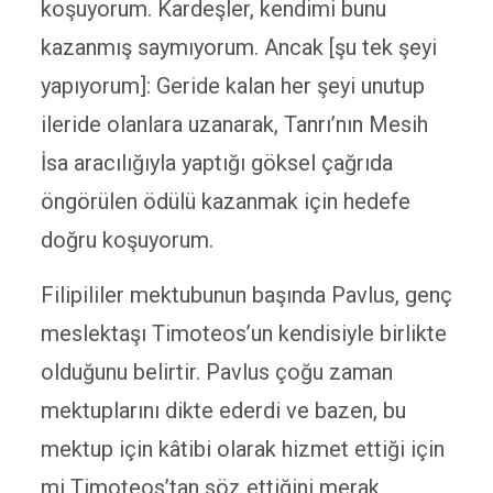
koşuyorum. Kardeşler, kendimi bunu
kazanmış saymıyorum. Ancak [şu tek şeyi
yapıyorum]: Geride kalan her şeyi unutup
ileride olanlara uzanarak, Tanrı’nın Mesih
İsa aracılığıyla yaptığı göksel çağrıda
öngörülen ödülü kazanmak için hedefe
doğru koşuyorum.
Filipililer mektubunun başında Pavlus, genç
meslektaşı Timoteos’un kendisiyle birlikte
olduğunu belirtir. Pavlus çoğu zaman
mektuplarını dikte ederdi ve bazen, bu
mektup için kâtibi olarak hizmet ettiği için
mi Timoteos’tan söz ettiğini merak