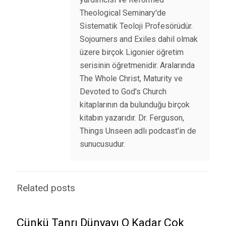
Theological Seminary'de
Sistematik Teoloji Profesörüdür.
Sojourners and Exiles dahil olmak
üzere birçok Ligonier öğretim
serisinin öğretmenidir. Aralarında
The Whole Christ, Maturity ve
Devoted to God's Church
kitaplarının da bulunduğu birçok
kitabın yazarıdır. Dr. Ferguson,
Things Unseen adlı podcast'in de
sunucusudur.
Related posts
Çünkü Tanrı Dünyayı O Kadar Çok