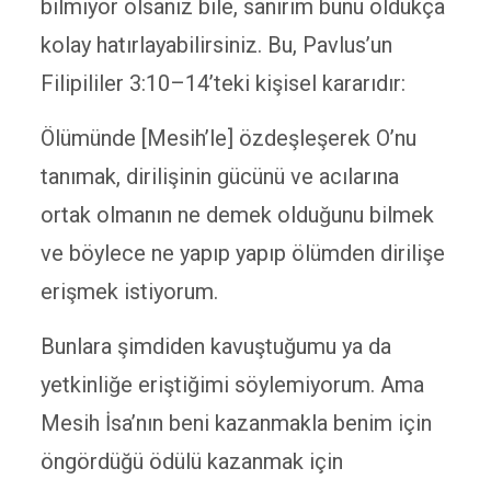
bilmiyor olsanız bile, sanırım bunu oldukça
kolay hatırlayabilirsiniz. Bu, Pavlus’un
Filipililer 3:10–14’teki kişisel kararıdır:
Ölümünde [Mesih’le] özdeşleşerek O’nu
tanımak, dirilişinin gücünü ve acılarına
ortak olmanın ne demek olduğunu bilmek
ve böylece ne yapıp yapıp ölümden dirilişe
erişmek istiyorum.
Bunlara şimdiden kavuştuğumu ya da
yetkinliğe eriştiğimi söylemiyorum. Ama
Mesih İsa’nın beni kazanmakla benim için
öngördüğü ödülü kazanmak için