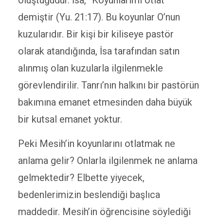
oluştuğudur. İsa, “Koyunlarımı otlat”
demiştir (Yu. 21:17). Bu koyunlar O’nun
kuzularıdır. Bir kişi bir kiliseye pastör
olarak atandığında, İsa tarafından satın
alınmış olan kuzularla ilgilenmekle
görevlendirilir. Tanrı’nın halkını bir pastörün
bakımına emanet etmesinden daha büyük
bir kutsal emanet yoktur.
Peki Mesih’in koyunlarını otlatmak ne
anlama gelir? Onlarla ilgilenmek ne anlama
gelmektedir? Elbette yiyecek,
bedenlerimizin beslendiği başlıca
maddedir. Mesih’in öğrencisine söylediği