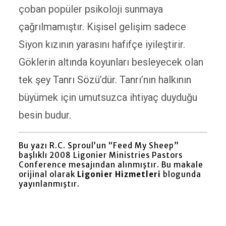
çoban popüler psikoloji sunmaya
çağrılmamıştır. Kişisel gelişim sadece
Siyon kızının yarasını hafifçe iyileştirir.
Göklerin altında koyunları besleyecek olan
tek şey Tanrı Sözü’dür. Tanrı’nın halkının
büyümek için umutsuzca ihtiyaç duyduğu
besin budur.
Bu yazı R.C. Sproul’un “Feed My Sheep”
başlıklı 2008 Ligonier Ministries Pastors
Conference mesajından alınmıştır. Bu makale
orijinal olarak
Ligonier Hizmetleri
blogunda
yayınlanmıştır.