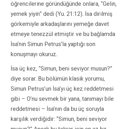
öğrencilerine göründüğünde onlara, “Gelin,
yemek yiyin” dedi (Yu. 21:12). İsa dirilmiş
görkemiyle arkadaşlarını yemeğe davet
etmeye tenezzül etmiştir ve bu bağlamda
İsa’nın Simun Petrus’la yaptığı son
konuşmayı okuruz.
İsa üç kez, “Simun, beni seviyor musun?”
diye sorar. Bu bölümün klasik yorumu,
Simun Petrus’un İsa’yı üç kez reddetmesi
gibi – O’nu sevmek bir yana, tanımayı bile
reddetmesi – İsa’nın da bu üç soruyla
karşılık verdiğidir: “Simun, beni seviyor