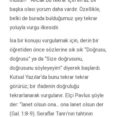
musun?” Ancak bu tekrar için en az bir
başka olası yorum daha vardır. Özellikle,
belki de burada bulduğumuz şey tekrar
yoluyla vurgu ilkesidir.
İsa bir konuyu vurgulamak için, derin bir
öğretiden önce sözlerine sık sık “Doğrusu,
doğrusu” ya da “Size doğrusunu,
doğrusunu söyleyeyim” diyerek başlardı.
Kutsal Yazılar’da bunu tekrar tekrar
görürüz; bir ifadenin doğruluğu
tekrarlanarak vurgulanır. Elçi Pavlus şöyle
der: “lanet olsun ona… ona lanet olsun der
(Gal. 1:8-9). Seraflar Tanrı’nın tahtının