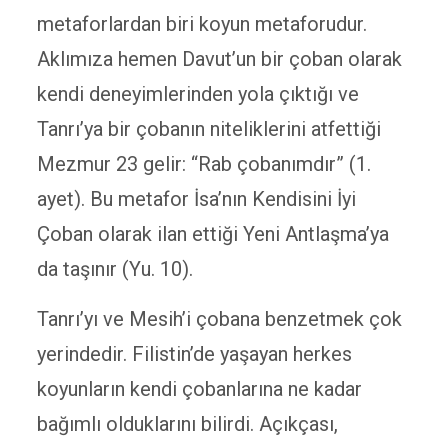
metaforlardan biri koyun metaforudur.
Aklımıza hemen Davut’un bir çoban olarak
kendi deneyimlerinden yola çıktığı ve
Tanrı’ya bir çobanın niteliklerini atfettiği
Mezmur 23 gelir: “Rab çobanımdır” (1.
ayet). Bu metafor İsa’nın Kendisini İyi
Çoban olarak ilan ettiği Yeni Antlaşma’ya
da taşınır (Yu. 10).
Tanrı’yı ve Mesih’i çobana benzetmek çok
yerindedir. Filistin’de yaşayan herkes
koyunların kendi çobanlarına ne kadar
bağımlı olduklarını bilirdi. Açıkçası,