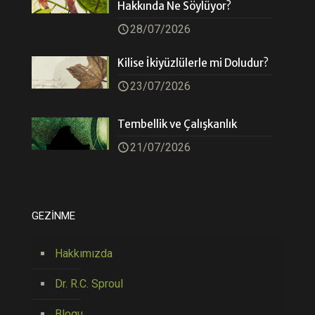
Hakkında Ne Söylüyor?
28/07/2026
Kilise İkiyüzlülerle mi Doludur?
23/07/2026
Tembellik ve Çalışkanlık
21/07/2026
GEZİNME
Hakkımızda
Dr. R.C. Sproul
Blogu