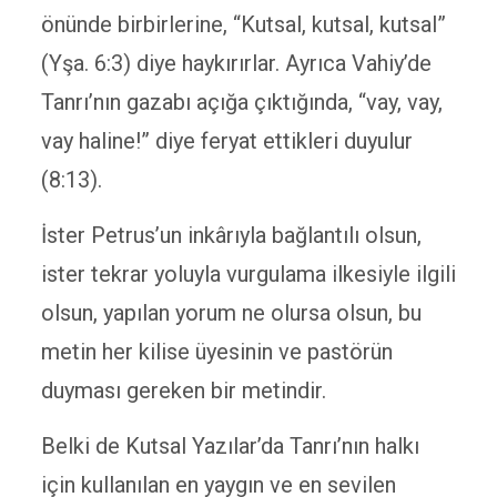
önünde birbirlerine, “Kutsal, kutsal, kutsal”
(Yşa. 6:3) diye haykırırlar. Ayrıca Vahiy’de
Tanrı’nın gazabı açığa çıktığında, “vay, vay,
vay haline!” diye feryat ettikleri duyulur
(8:13).
İster Petrus’un inkârıyla bağlantılı olsun,
ister tekrar yoluyla vurgulama ilkesiyle ilgili
olsun, yapılan yorum ne olursa olsun, bu
metin her kilise üyesinin ve pastörün
duyması gereken bir metindir.
Belki de Kutsal Yazılar’da Tanrı’nın halkı
için kullanılan en yaygın ve en sevilen