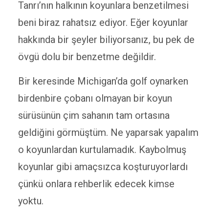
Tanrı’nın halkının koyunlara benzetilmesi
beni biraz rahatsız ediyor. Eğer koyunlar
hakkında bir şeyler biliyorsanız, bu pek de
övgü dolu bir benzetme değildir.
Bir keresinde Michigan’da golf oynarken
birdenbire çobanı olmayan bir koyun
sürüsünün çim sahanın tam ortasına
geldiğini görmüştüm. Ne yaparsak yapalım
o koyunlardan kurtulamadık. Kaybolmuş
koyunlar gibi amaçsızca koşturuyorlardı
çünkü onlara rehberlik edecek kimse
yoktu.