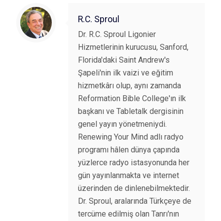
R.C. Sproul
Dr. R.C. Sproul Ligonier
Hizmetlerinin kurucusu, Sanford,
Florida'daki Saint Andrew's
Şapeli'nin ilk vaizi ve eğitim
hizmetkârı olup, aynı zamanda
Reformation Bible College'ın ilk
başkanı ve Tabletalk dergisinin
genel yayın yönetmeniydi.
Renewing Your Mind adlı radyo
programı hâlen dünya çapında
yüzlerce radyo istasyonunda her
gün yayınlanmakta ve internet
üzerinden de dinlenebilmektedir.
Dr. Sproul, aralarında Türkçeye de
tercüme edilmiş olan Tanrı'nın