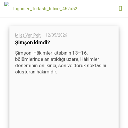
Miles Van Pelt
—
12/05/2026
Şimşon kimdi?
Şimşon, Hâkimler kitabının 13–16.
bölümlerinde anlatıldığı üzere, Hâkimler
döneminin on ikinci, son ve doruk noktasını
oluşturan hâkimidir.