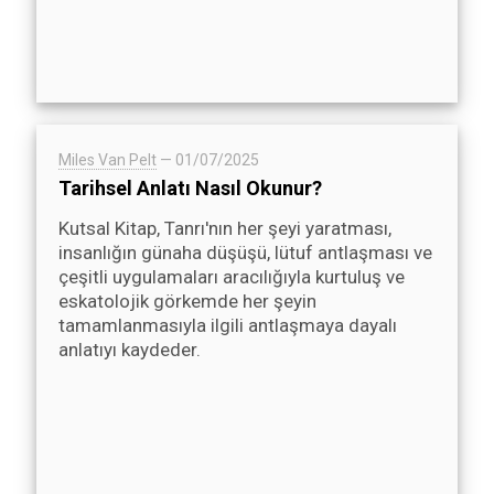
Miles Van Pelt
—
01/07/2025
Tarihsel Anlatı Nasıl Okunur?
Kutsal Kitap, Tanrı'nın her şeyi yaratması,
insanlığın günaha düşüşü, lütuf antlaşması ve
çeşitli uygulamaları aracılığıyla kurtuluş ve
eskatolojik görkemde her şeyin
tamamlanmasıyla ilgili antlaşmaya dayalı
anlatıyı kaydeder.