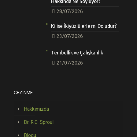
Hakkında Ne Söylüyor?
28/07/2026
Kilise İkiyüzlülerle mi Doludur?
23/07/2026
Tembellik ve Çalışkanlık
21/07/2026
GEZİNME
Hakkımızda
Dr. R.C. Sproul
Blogu