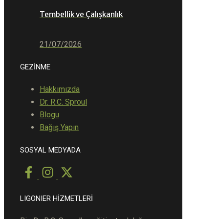
Tembellik ve Çalışkanlık
21/07/2026
GEZİNME
Hakkımızda
Dr. R.C. Sproul
Blogu
Bağış Yapın
SOSYAL MEDYADA
LIGONIER HİZMETLERİ