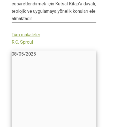
cesaretlendirmek için Kutsal Kitap’a dayalı,
teolojik ve uygulamaya yönelik konuları ele
almaktadır.
Tüm makaleler
R.C. Sproul
08/05/2025