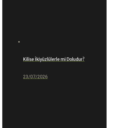
Kilise İkiyüzlülerle mi Doludur?
23/07/2026