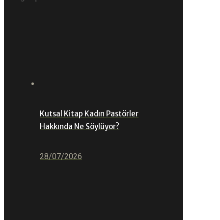
Kutsal Kitap Kadın Pastörler
Hakkında Ne Söylüyor?
28/07/2026