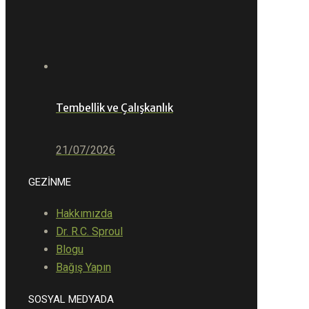
Tembellik ve Çalışkanlık
21/07/2026
GEZİNME
Hakkımızda
Dr. R.C. Sproul
Blogu
Bağış Yapın
SOSYAL MEDYADA