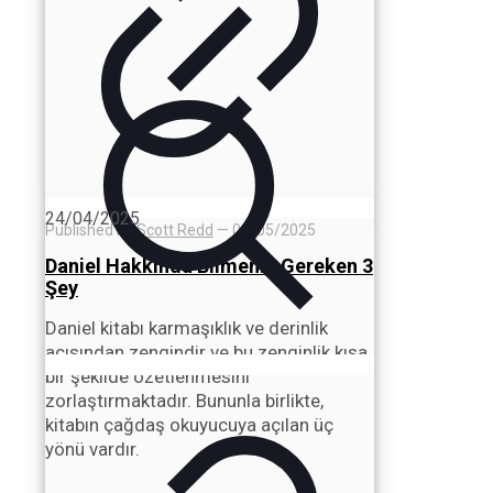
24/04/2025
Published by
Scott Redd
—
01/05/2025
Daniel Hakkında Bilmeniz Gereken 3
Şey
Daniel kitabı karmaşıklık ve derinlik
açısından zengindir ve bu zenginlik kısa
bir şekilde özetlenmesini
zorlaştırmaktadır. Bununla birlikte,
kitabın çağdaş okuyucuya açılan üç
yönü vardır.